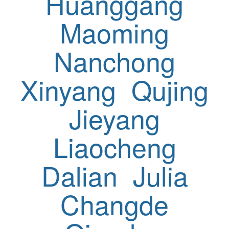
Huanggang
Maoming
Nanchong
Xinyang
Qujing
Jieyang
Liaocheng
Dalian
Julia
Changde