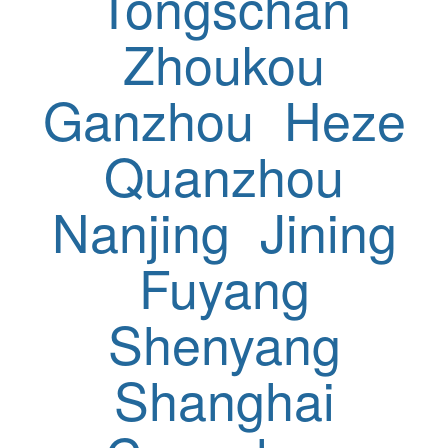
Tongschan
Zhoukou
Ganzhou
Heze
Quanzhou
Nanjing
Jining
Fuyang
Shenyang
Shanghai