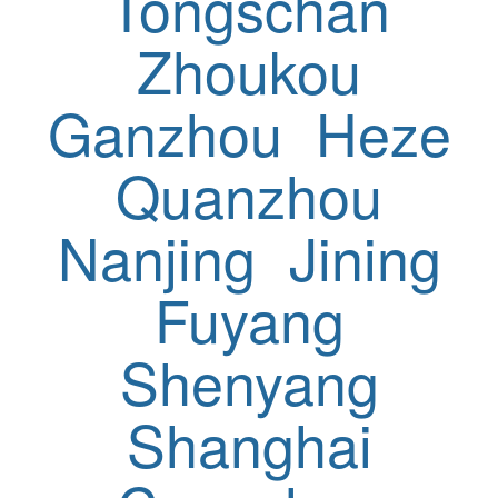
Tongschan
Zhoukou
Ganzhou
Heze
Quanzhou
Nanjing
Jining
Fuyang
Shenyang
Shanghai