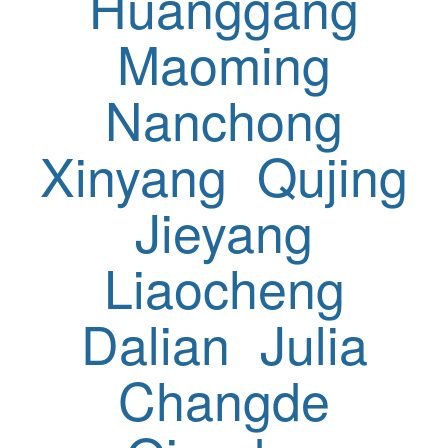
Huanggang
Maoming
Nanchong
Xinyang
Qujing
Jieyang
Liaocheng
Dalian
Julia
Changde