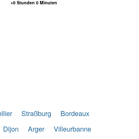
+0 Stunden 0 Minuten
lier
Straßburg
Bordeaux
Dijon
Arger
Villeurbanne