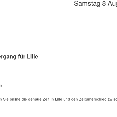
Samstag 8 Au
gang für Lille
en
den Sie online die genaue Zeit in Lille und den Zeitunterschied zwi