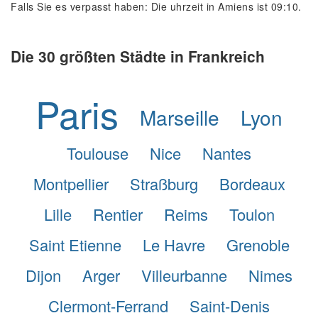
Falls Sie es verpasst haben: Die uhrzeit in Amiens ist 09:10.
Die 30 größten Städte in Frankreich
Paris
Marseille
Lyon
Toulouse
Nice
Nantes
Montpellier
Straßburg
Bordeaux
Lille
Rentier
Reims
Toulon
Saint Etienne
Le Havre
Grenoble
Dijon
Arger
Villeurbanne
Nimes
Clermont-Ferrand
Saint-Denis