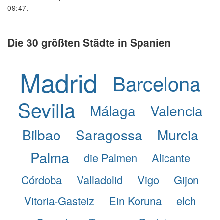
09:47.
Die 30 größten Städte in Spanien
Madrid
Barcelona
Sevilla
Málaga
Valencia
Bilbao
Saragossa
Murcia
Palma
die Palmen
Alicante
Córdoba
Valladolid
Vigo
Gijon
Vitoria-Gasteiz
Ein Koruna
elch