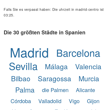
Falls Sie es verpasst haben: Die uhrzeit in madrid-centro ist
03:25.
Die 30 größten Städte in Spanien
Madrid
Barcelona
Sevilla
Málaga
Valencia
Bilbao
Saragossa
Murcia
Palma
die Palmen
Alicante
Córdoba
Valladolid
Vigo
Gijon