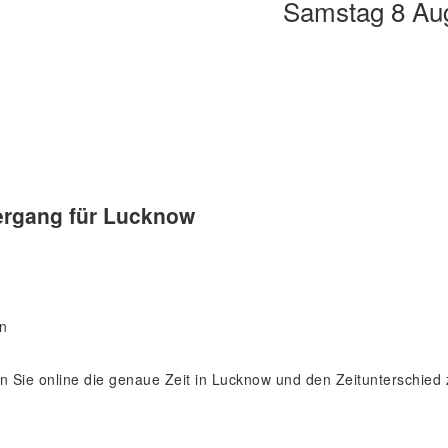
Samstag 8 Au
rgang für Lucknow
en
den Sie online die genaue Zeit in Lucknow und den Zeitunterschi