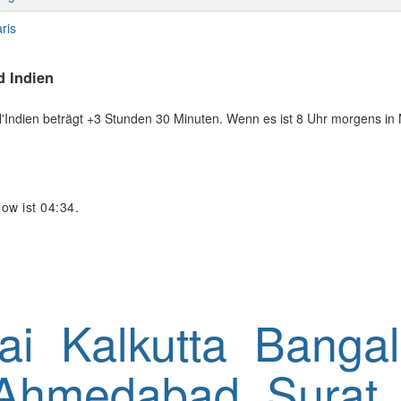
ris
d Indien
'Indien beträgt +3 Stunden 30 Minuten. Wenn es ist 8 Uhr morgens in 
now ist 04:34.
ai
Kalkutta
Bangal
Ahmedabad
Surat