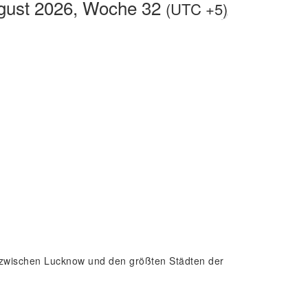
gust 2026, Woche 32
(UTC +5)
ed zwischen Lucknow und den größten Städten der