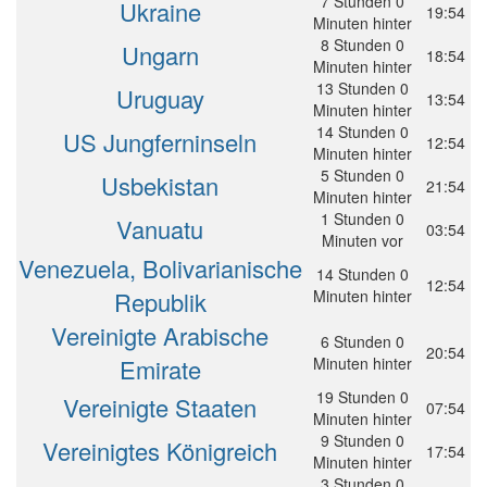
7 Stunden 0
Ukraine
19:54
Minuten hinter
8 Stunden 0
Ungarn
18:54
Minuten hinter
13 Stunden 0
Uruguay
13:54
Minuten hinter
14 Stunden 0
US Jungferninseln
12:54
Minuten hinter
5 Stunden 0
Usbekistan
21:54
Minuten hinter
1 Stunden 0
Vanuatu
03:54
Minuten vor
Venezuela, Bolivarianische
14 Stunden 0
12:54
Republik
Minuten hinter
Vereinigte Arabische
6 Stunden 0
20:54
Emirate
Minuten hinter
19 Stunden 0
Vereinigte Staaten
07:54
Minuten hinter
9 Stunden 0
Vereinigtes Königreich
17:54
Minuten hinter
3 Stunden 0