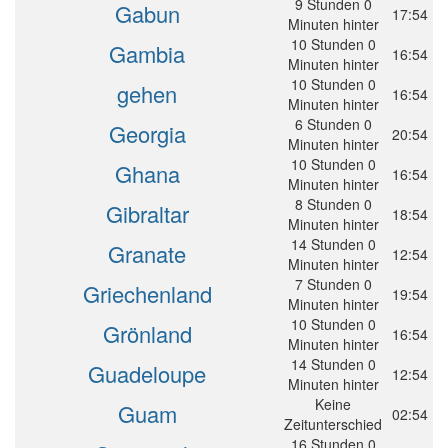
9 Stunden 0
Gabun
17:54
Minuten hinter
10 Stunden 0
Gambia
16:54
Minuten hinter
10 Stunden 0
gehen
16:54
Minuten hinter
6 Stunden 0
Georgia
20:54
Minuten hinter
10 Stunden 0
Ghana
16:54
Minuten hinter
8 Stunden 0
Gibraltar
18:54
Minuten hinter
14 Stunden 0
Granate
12:54
Minuten hinter
7 Stunden 0
Griechenland
19:54
Minuten hinter
10 Stunden 0
Grönland
16:54
Minuten hinter
14 Stunden 0
Guadeloupe
12:54
Minuten hinter
Keine
Guam
02:54
Zeitunterschied
16 Stunden 0