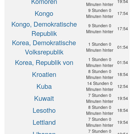
Komoren
19:54
Minuten hinter
9 Stunden 0
Kongo
17:54
Minuten hinter
Kongo, Demokratische
9 Stunden 0
17:54
Republik
Minuten hinter
Korea, Demokratische
1 Stunden 0
01:54
Volksrepublik
Minuten hinter
1 Stunden 0
Korea, Republik von
01:54
Minuten hinter
8 Stunden 0
Kroatien
18:54
Minuten hinter
14 Stunden 0
Kuba
12:54
Minuten hinter
7 Stunden 0
Kuwait
19:54
Minuten hinter
8 Stunden 0
Lesotho
18:54
Minuten hinter
7 Stunden 0
Lettland
19:54
Minuten hinter
7 Stunden 0
Libanon
19:54