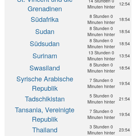
14 Stunden 0
12:54
Grenadinen
Minuten hinter
8 Stunden 0
Südafrika
18:54
Minuten hinter
8 Stunden 0
Sudan
18:54
Minuten hinter
8 Stunden 0
Südsudan
18:54
Minuten hinter
13 Stunden 0
Surinam
13:54
Minuten hinter
8 Stunden 0
Swasiland
18:54
Minuten hinter
Syrische Arabische
7 Stunden 0
19:54
Republik
Minuten hinter
5 Stunden 0
Tadschikistan
21:54
Minuten hinter
Tansania, Vereinigte
7 Stunden 0
19:54
Republik
Minuten hinter
3 Stunden 0
Thailand
23:54
Minuten hinter