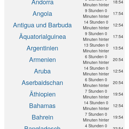
Andorra
18:54
Minuten hinter
9 Stunden 0
Angola
17:54
Minuten hinter
14 Stunden 0
Antigua und Barbuda
12:54
Minuten hinter
9 Stunden 0
Äquatorialguinea
17:54
Minuten hinter
13 Stunden 0
Argentinien
13:54
Minuten hinter
6 Stunden 0
Armenien
20:54
Minuten hinter
14 Stunden 0
Aruba
12:54
Minuten hinter
6 Stunden 0
Aserbaidschan
20:54
Minuten hinter
7 Stunden 0
Äthiopien
19:54
Minuten hinter
14 Stunden 0
Bahamas
12:54
Minuten hinter
7 Stunden 0
Bahrein
19:54
Minuten hinter
4 Stunden 0
Bangladesch
22:54