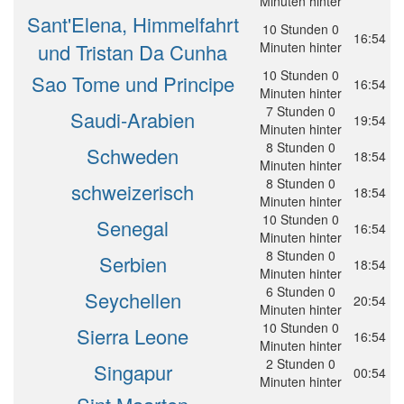
Minuten hinter
Sant'Elena, Himmelfahrt
10 Stunden 0
16:54
und Tristan Da Cunha
Minuten hinter
10 Stunden 0
Sao Tome und Principe
16:54
Minuten hinter
7 Stunden 0
Saudi-Arabien
19:54
Minuten hinter
8 Stunden 0
Schweden
18:54
Minuten hinter
8 Stunden 0
schweizerisch
18:54
Minuten hinter
10 Stunden 0
Senegal
16:54
Minuten hinter
8 Stunden 0
Serbien
18:54
Minuten hinter
6 Stunden 0
Seychellen
20:54
Minuten hinter
10 Stunden 0
Sierra Leone
16:54
Minuten hinter
2 Stunden 0
Singapur
00:54
Minuten hinter