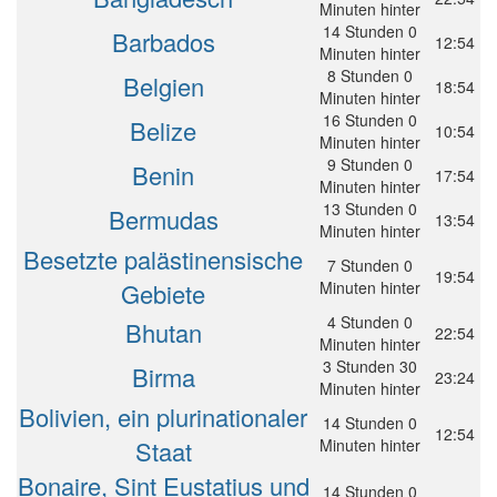
Minuten hinter
14 Stunden 0
Barbados
12:54
Minuten hinter
8 Stunden 0
Belgien
18:54
Minuten hinter
16 Stunden 0
Belize
10:54
Minuten hinter
9 Stunden 0
Benin
17:54
Minuten hinter
13 Stunden 0
Bermudas
13:54
Minuten hinter
Besetzte palästinensische
7 Stunden 0
19:54
Gebiete
Minuten hinter
4 Stunden 0
Bhutan
22:54
Minuten hinter
3 Stunden 30
Birma
23:24
Minuten hinter
Bolivien, ein plurinationaler
14 Stunden 0
12:54
Staat
Minuten hinter
Bonaire, Sint Eustatius und
14 Stunden 0