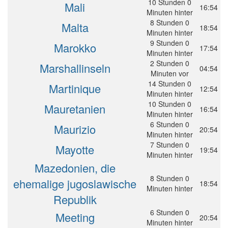
10 Stunden 0
Mali
16:54
Minuten hinter
8 Stunden 0
Malta
18:54
Minuten hinter
9 Stunden 0
Marokko
17:54
Minuten hinter
2 Stunden 0
Marshallinseln
04:54
Minuten vor
14 Stunden 0
Martinique
12:54
Minuten hinter
10 Stunden 0
Mauretanien
16:54
Minuten hinter
6 Stunden 0
Maurizio
20:54
Minuten hinter
7 Stunden 0
Mayotte
19:54
Minuten hinter
Mazedonien, die
8 Stunden 0
ehemalige jugoslawische
18:54
Minuten hinter
Republik
6 Stunden 0
Meeting
20:54
Minuten hinter