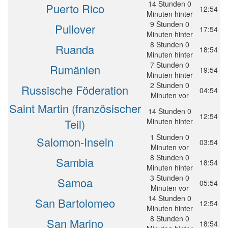
14 Stunden 0
Puerto Rico
12:54
Minuten hinter
9 Stunden 0
Pullover
17:54
Minuten hinter
8 Stunden 0
Ruanda
18:54
Minuten hinter
7 Stunden 0
Rumänien
19:54
Minuten hinter
2 Stunden 0
Russische Föderation
04:54
Minuten vor
Saint Martin (französischer
14 Stunden 0
12:54
Teil)
Minuten hinter
1 Stunden 0
Salomon-Inseln
03:54
Minuten vor
8 Stunden 0
Sambia
18:54
Minuten hinter
3 Stunden 0
Samoa
05:54
Minuten vor
14 Stunden 0
San Bartolomeo
12:54
Minuten hinter
8 Stunden 0
San Marino
18:54