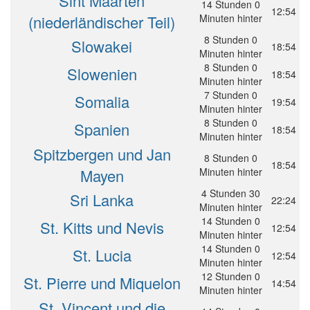
Sint Maarten
14 Stunden 0
12:54
(niederländischer Teil)
Minuten hinter
8 Stunden 0
Slowakei
18:54
Minuten hinter
8 Stunden 0
Slowenien
18:54
Minuten hinter
7 Stunden 0
Somalia
19:54
Minuten hinter
8 Stunden 0
Spanien
18:54
Minuten hinter
Spitzbergen und Jan
8 Stunden 0
18:54
Mayen
Minuten hinter
4 Stunden 30
Sri Lanka
22:24
Minuten hinter
14 Stunden 0
St. Kitts und Nevis
12:54
Minuten hinter
14 Stunden 0
St. Lucia
12:54
Minuten hinter
12 Stunden 0
St. Pierre und Miquelon
14:54
Minuten hinter
St. Vincent und die