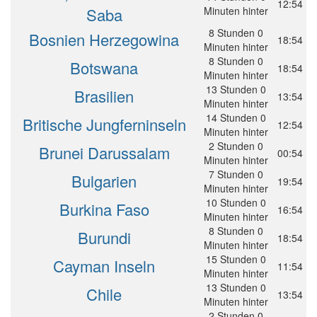
12:54
Saba
Minuten hinter
8 Stunden 0
Bosnien Herzegowina
18:54
Minuten hinter
8 Stunden 0
Botswana
18:54
Minuten hinter
13 Stunden 0
Brasilien
13:54
Minuten hinter
14 Stunden 0
Britische Jungferninseln
12:54
Minuten hinter
2 Stunden 0
Brunei Darussalam
00:54
Minuten hinter
7 Stunden 0
Bulgarien
19:54
Minuten hinter
10 Stunden 0
Burkina Faso
16:54
Minuten hinter
8 Stunden 0
Burundi
18:54
Minuten hinter
15 Stunden 0
Cayman Inseln
11:54
Minuten hinter
13 Stunden 0
Chile
13:54
Minuten hinter
2 Stunden 0