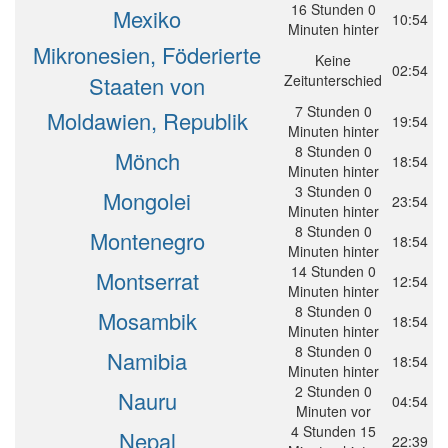
16 Stunden 0
Mexiko
10:54
Minuten hinter
Mikronesien, Föderierte
Keine
02:54
Staaten von
Zeitunterschied
7 Stunden 0
Moldawien, Republik
19:54
Minuten hinter
8 Stunden 0
Mönch
18:54
Minuten hinter
3 Stunden 0
Mongolei
23:54
Minuten hinter
8 Stunden 0
Montenegro
18:54
Minuten hinter
14 Stunden 0
Montserrat
12:54
Minuten hinter
8 Stunden 0
Mosambik
18:54
Minuten hinter
8 Stunden 0
Namibia
18:54
Minuten hinter
2 Stunden 0
Nauru
04:54
Minuten vor
4 Stunden 15
Nepal
22:39